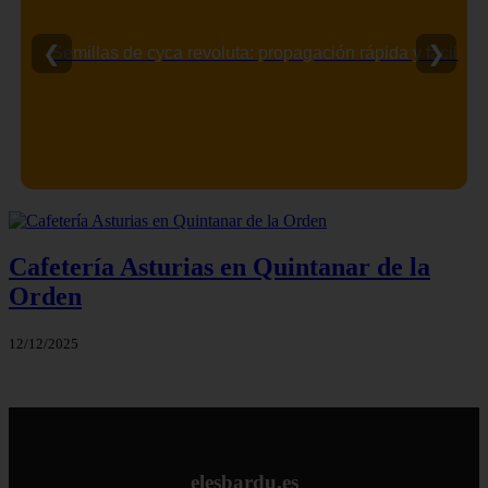
❮
❯
Semillas de cyca revoluta: propagación rápida y fácil
Cafetería Asturias en Quintanar de la
Orden
12/12/2025
elesbardu.es