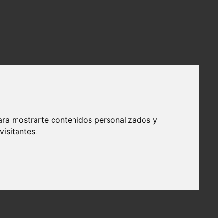
ara mostrarte contenidos personalizados y
isitantes.