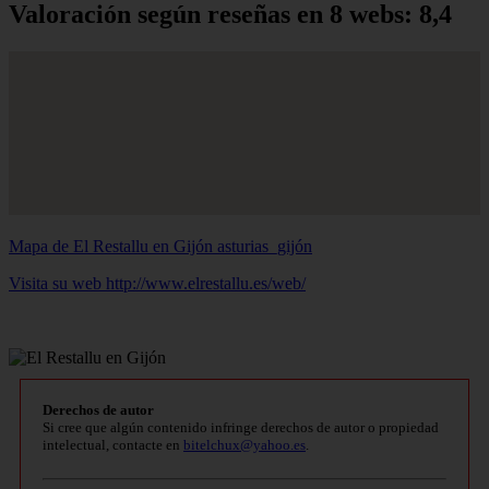
Valoración según reseñas en 8 webs: 8,4
Mapa de El Restallu en Gijón
asturias_gijón
Visita su web http://www.elrestallu.es/web/
Derechos de autor
Si cree que algún contenido infringe derechos de autor o propiedad
intelectual, contacte en
bitelchux@yahoo.es
.