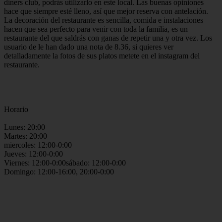
diners club, podrás utilizarlo en este local. Las buenas opiniones
hace que siempre esté lleno, así que mejor reserva con antelación.
La decoración del restaurante es sencilla, comida e instalaciones
hacen que sea perfecto para venir con toda la familia, es un
restaurante del que saldrás con ganas de repetir una y otra vez. Los
usuario de le han dado una nota de 8.36, si quieres ver
detalladamente la fotos de sus platos metete en el instagram del
restaurante.
Horario
Lunes: 20:00
Martes: 20:00
miercoles: 12:00-0:00
Jueves: 12:00-0:00
Viernes: 12:00-0:00sábado: 12:00-0:00
Domingo: 12:00-16:00, 20:00-0:00