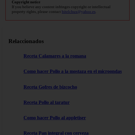
Copyright notice
If you believe any content infringes copyright or intellectual
property rights, please contact
bitelchux@yahoo.es
.
Relaccionados
Receta Calamares a la romana
Como hacer Pollo a la mostaza en el microondas
Receta Gofres de bizcocho
Receta Pollo al taratur
Como hacer Pollo al appletiser
Receta Pan integral con cerveza