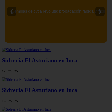
❮
❯
Semillas de cyca revoluta: propagación rápida y fácil
Sidreria El Asturiano en Inca
12/12/2025
Sidreria El Asturiano en Inca
12/12/2025