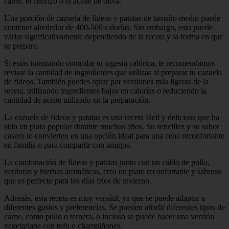
carne, el chorizo o el aceite de oliva.
Una porción de cazuela de fideos y patatas de tamaño medio puede
contener alrededor de 400-500 calorías. Sin embargo, esto puede
variar significativamente dependiendo de la receta y la forma en que
se prepare.
Si estás intentando controlar tu ingesta calórica, te recomendamos
revisar la cantidad de ingredientes que utilizas al preparar tu cazuela
de fideos. También puedes optar por versiones más ligeras de la
receta, utilizando ingredientes bajos en calorías o reduciendo la
cantidad de aceite utilizado en la preparación.
La cazuela de fideos y patatas es una receta fácil y deliciosa que ha
sido un plato popular durante muchos años. Su sencillez y su sabor
casero lo convierten en una opción ideal para una cena reconfortante
en familia o para compartir con amigos.
La combinación de fideos y patatas junto con un caldo de pollo,
verduras y hierbas aromáticas, crea un plato reconfortante y sabroso
que es perfecto para los días fríos de invierno.
Además, esta receta es muy versátil, ya que se puede adaptar a
diferentes gustos y preferencias. Se pueden añadir diferentes tipos de
carne, como pollo o ternera, o incluso se puede hacer una versión
vegetariana con tofu o champiñones.