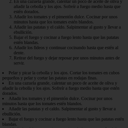
En una cazuela grande, calentar un poco de aceite de oliva y
añadir la cebolla y los ajos. Sofreír a fuego medio hasta que
estén dorados.
Añadir los tomates y el pimentón dulce. Cocinar por unos
minutos hasta que los tomates estén blandos.
Añadir las patatas y el caldo. Salpimentar al gusto y llevar a
ebullición.
Bajar el fuego y cocinar a fuego lento hasta que las patatas
estén blandas.
Añadir los fideos y continuar cocinando hasta que estén al
dente.
Retirar del fuego y dejar reposar por unos minutos antes de
servir.
Pelar y picar la cebolla y los ajos. Cortar los tomates en cubos
pequeños y pelar y cortar las patatas en rodajas finas.
En una cazuela grande, calentar un poco de aceite de oliva y
añadir la cebolla y los ajos. Sofreír a fuego medio hasta que estén
dorados.
Añadir los tomates y el pimentón dulce. Cocinar por unos
minutos hasta que los tomates estén blandos.
Añadir las patatas y el caldo. Salpimentar al gusto y llevar a
ebullición.
Bajar el fuego y cocinar a fuego lento hasta que las patatas estén
blandas.