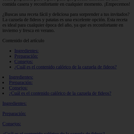
comida casera y reconfortante en cualquier momento. ¡Empecemos!
¿Buscas una receta fácil y deliciosa para sorprender a tus invitados?
La cazuela de fideos y patatas es una excelente opción. Esta receta
es ideal para cualquier época del año, ya que es reconfortante en
invierno y fresca en verano.
Contenido del artículo
Ingredientes:
Preparación:
Consejos:
¿Cuál es el contenido calórico de la cazuela de fideos?
Ingredientes:
Preparación:
Consejos:
¿Cuál es el contenido calórico de la cazuela de fideos?
Ingredientes:
Preparación:
Consejos:
¿Cuál es el contenido calórico de la cazuela de fideos?