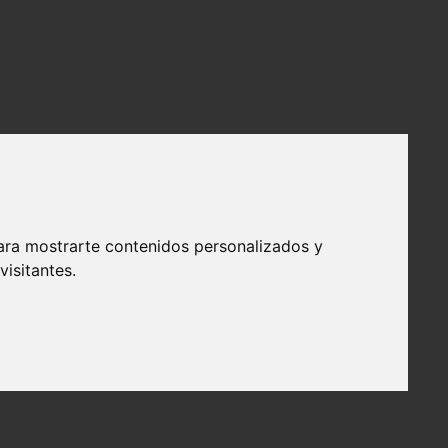
ara mostrarte contenidos personalizados y
isitantes.