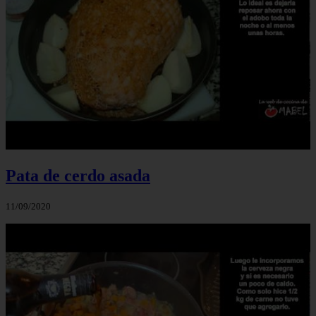
Pata de cerdo asada
11/09/2020