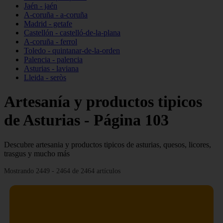
Jaén - jaén
A-coruña - a-coruña
Madrid - getafe
Castellón - castelló-de-la-plana
A-coruña - ferrol
Toledo - quintanar-de-la-orden
Palencia - palencia
Asturias - laviana
Lleida - seròs
Artesanía y productos tipicos
de Asturias - Página 103
Descubre artesania y productos tipicos de asturias, quesos, licores,
trasgus y mucho más
Mostrando 2449 - 2464 de 2464 artículos