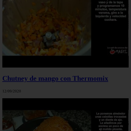
Chutney de mango con Thermomix
12/09/2020