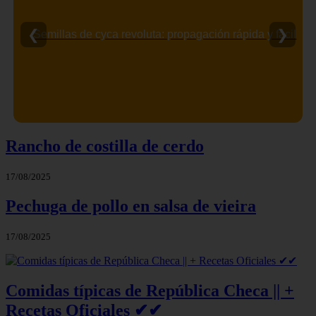
❮
❯
Semillas de cyca revoluta: propagación rápida y fácil
Rancho de costilla de cerdo
17/08/2025
Pechuga de pollo en salsa de vieira
17/08/2025
Comidas típicas de República Checa || +
Recetas Oficiales ✔✔