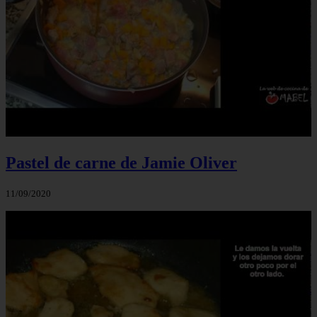
Pastel de carne de Jamie Oliver
11/09/2020