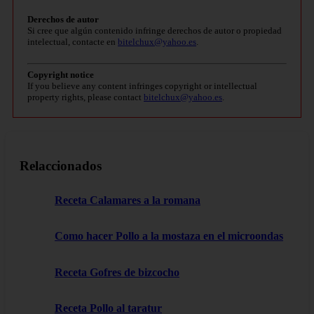
Derechos de autor
Si cree que algún contenido infringe derechos de autor o propiedad
intelectual, contacte en
bitelchux@yahoo.es
.
Copyright notice
If you believe any content infringes copyright or intellectual
property rights, please contact
bitelchux@yahoo.es
.
Relaccionados
Receta Calamares a la romana
Como hacer Pollo a la mostaza en el microondas
Receta Gofres de bizcocho
Receta Pollo al taratur