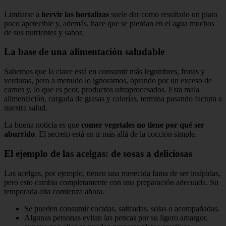
Limitarse a
hervir las hortalizas
suele dar como resultado un plato
poco apetecible y, además, hace que se pierdan en el agua muchos
de sus nutrientes y sabor.
La base de una alimentación saludable
Sabemos que la clave está en consumir más legumbres, frutas y
verduras, pero a menudo lo ignoramos, optando por un exceso de
carnes y, lo que es peor, productos ultraprocesados. Esta mala
alimentación, cargada de grasas y calorías, termina pasando factura a
nuestra salud.
La buena noticia es que
comer vegetales no tiene por qué ser
aburrido
. El secreto está en ir más allá de la cocción simple.
El ejemplo de las acelgas: de sosas a deliciosas
Las acelgas, por ejemplo, tienen una merecida fama de ser insípidas,
pero esto cambia completamente con una preparación adecuada. Su
temporada alta comienza ahora.
Se pueden consumir cocidas, salteadas, solas o acompañadas.
Algunas personas evitan las pencas por su ligero amargor,