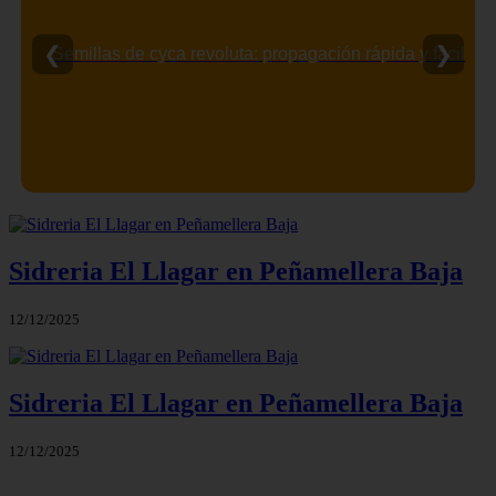
❮
❯
Semillas de cyca revoluta: propagación rápida y fácil
Sidreria El Llagar en Peñamellera Baja
12/12/2025
Sidreria El Llagar en Peñamellera Baja
12/12/2025