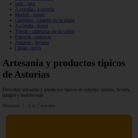
Jaén - jaén
A-coruña - a-coruña
Madrid - getafe
Castellón - castelló-de-la-plana
A-coruña - ferrol
Toledo - quintanar-de-la-orden
Palencia - palencia
Asturias - laviana
Lleida - seròs
Artesanía y productos tipicos
de Asturias
Descubre artesania y productos tipicos de asturias, quesos, licores,
trasgus y mucho más
Mostrando 1 - 2 de 2 artículos