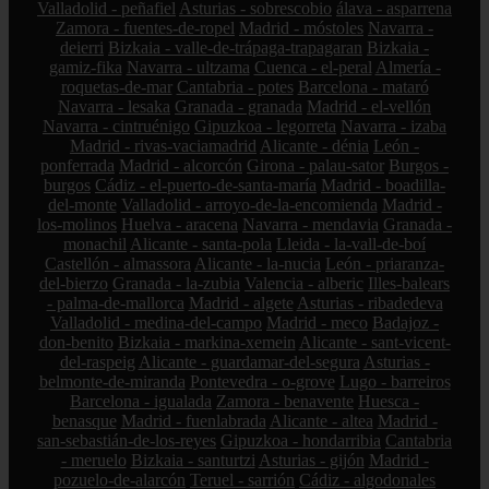
Valladolid - peñafiel
Asturias - sobrescobio
álava - asparrena
Zamora - fuentes-de-ropel
Madrid - móstoles
Navarra -
deierri
Bizkaia - valle-de-trápaga-trapagaran
Bizkaia -
gamiz-fika
Navarra - ultzama
Cuenca - el-peral
Almería -
roquetas-de-mar
Cantabria - potes
Barcelona - mataró
Navarra - lesaka
Granada - granada
Madrid - el-vellón
Navarra - cintruénigo
Gipuzkoa - legorreta
Navarra - izaba
Madrid - rivas-vaciamadrid
Alicante - dénia
León -
ponferrada
Madrid - alcorcón
Girona - palau-sator
Burgos -
burgos
Cádiz - el-puerto-de-santa-maría
Madrid - boadilla-
del-monte
Valladolid - arroyo-de-la-encomienda
Madrid -
los-molinos
Huelva - aracena
Navarra - mendavia
Granada -
monachil
Alicante - santa-pola
Lleida - la-vall-de-boí
Castellón - almassora
Alicante - la-nucia
León - priaranza-
del-bierzo
Granada - la-zubia
Valencia - alberic
Illes-balears
- palma-de-mallorca
Madrid - algete
Asturias - ribadedeva
Valladolid - medina-del-campo
Madrid - meco
Badajoz -
don-benito
Bizkaia - markina-xemein
Alicante - sant-vicent-
del-raspeig
Alicante - guardamar-del-segura
Asturias -
belmonte-de-miranda
Pontevedra - o-grove
Lugo - barreiros
Barcelona - igualada
Zamora - benavente
Huesca -
benasque
Madrid - fuenlabrada
Alicante - altea
Madrid -
san-sebastián-de-los-reyes
Gipuzkoa - hondarribia
Cantabria
- meruelo
Bizkaia - santurtzi
Asturias - gijón
Madrid -
pozuelo-de-alarcón
Teruel - sarrión
Cádiz - algodonales