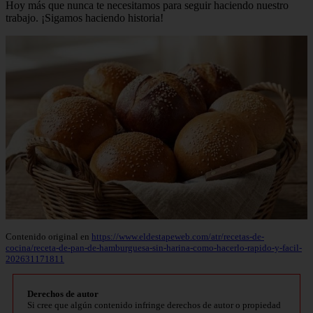
Hoy más que nunca te necesitamos para seguir haciendo nuestro
trabajo. ¡Sigamos haciendo historia!
Contenido original en
https://www.eldestapeweb.com/atr/recetas-de-
cocina/receta-de-pan-de-hamburguesa-sin-harina-como-hacerlo-rapido-y-facil-
202631171811
Derechos de autor
Si cree que algún contenido infringe derechos de autor o propiedad