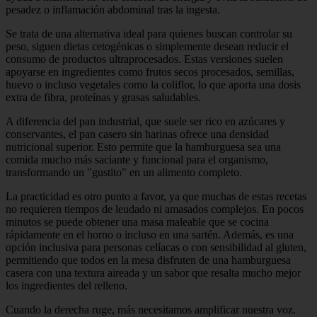
pesadez o inflamación abdominal tras la ingesta.
Se trata de una alternativa ideal para quienes buscan controlar su
peso, siguen dietas cetogénicas o simplemente desean reducir el
consumo de productos ultraprocesados. Estas versiones suelen
apoyarse en ingredientes como frutos secos procesados, semillas,
huevo o incluso vegetales como la coliflor, lo que aporta una dosis
extra de fibra, proteínas y grasas saludables.
A diferencia del pan industrial, que suele ser rico en azúcares y
conservantes, el pan casero sin harinas ofrece una densidad
nutricional superior. Esto permite que la hamburguesa sea una
comida mucho más saciante y funcional para el organismo,
transformando un "gustito" en un alimento completo.
La practicidad es otro punto a favor, ya que muchas de estas recetas
no requieren tiempos de leudado ni amasados complejos. En pocos
minutos se puede obtener una masa maleable que se cocina
rápidamente en el horno o incluso en una sartén. Además, es una
opción inclusiva para personas celíacas o con sensibilidad al gluten,
permitiendo que todos en la mesa disfruten de una hamburguesa
casera con una textura aireada y un sabor que resalta mucho mejor
los ingredientes del relleno.
Cuando la derecha ruge, más necesitamos amplificar nuestra voz.