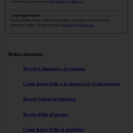
intelectual, contacte en
bitelchux@yahoo.es
.
Copyright notice
If you believe any content infringes copyright or intellectual
property rights, please contact
bitelchux@yahoo.es
.
Relaccionados
Receta Calamares a la romana
Como hacer Pollo a la mostaza en el microondas
Receta Gofres de bizcocho
Receta Pollo al taratur
Como hacer Pollo al appletiser