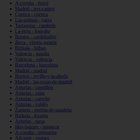
A-coruña - ferrol
Madrid - tres-cantos
Cuenca - cuenca
Las-palmas - yaiza
Tarragona - cambrils
La-rioja - logroño
Burgos - cardeñadijo
álava - vitoria-gasteiz
Bizkaia - bilbao
Valencia - gandia
Valencia - valencia
Barcelona - barcelona
Madrid - madrid
Burgos - revilla-y-la-ahedo
Madrid - las-rozas-de-madrid
Asturias - castrillón
Asturias - salas
Asturias - carreño
Asturias - valdés
Zamora - puebla-de-sanabria
Bizkaia - lezama
Asturias - nava
Illes-balears - manacor
A-coruña - ortigueira
Alicante - ondara