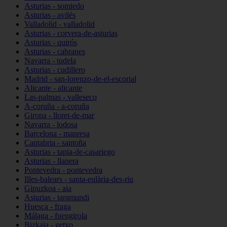
Asturias - somiedo
Asturias - avilés
Valladolid - valladolid
Asturias - corvera-de-asturias
Asturias - quirós
Asturias - cabranes
Navarra - tudela
Asturias - cudillero
Madrid - san-lorenzo-de-el-escorial
Alicante - alicante
Las-palmas - valleseco
A-coruña - a-coruña
Girona - lloret-de-mar
Navarra - lodosa
Barcelona - manresa
Cantabria - santoña
Asturias - tapia-de-casariego
Asturias - llanera
Pontevedra - pontevedra
Illes-balears - santa-eulària-des-riu
Gipuzkoa - aia
Asturias - taramundi
Huesca - fraga
Málaga - fuengirola
Bizkaia - getxo