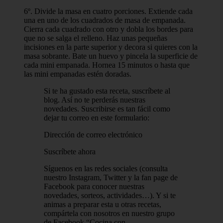
6º. Divide la masa en cuatro porciones. Extiende cada
una en uno de los cuadrados de masa de empanada.
Cierra cada cuadrado con otro y dobla los bordes para
que no se salga el relleno. Haz unas pequeñas
incisiones en la parte superior y decora si quieres con la
masa sobrante. Bate un huevo y pincela la superficie de
cada mini empanada. Hornea 15 minutos o hasta que
las mini empanadas estén doradas.
Si te ha gustado esta receta, suscríbete al
blog. Así no te perderás nuestras
novedades. Suscribirse es tan fácil como
dejar tu correo en este formulario:
Dirección de correo electrónico
Suscríbete ahora
Síguenos en las redes sociales (consulta
nuestro Instagram, Twitter y la fan page de
Facebook para conocer nuestras
novedades, sorteos, actividades…). Y si te
animas a preparar esta u otras recetas,
compártela con nosotros en nuestro grupo
de Facebook “Cocina con