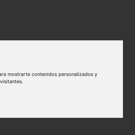
ara mostrarte contenidos personalizados y
isitantes.