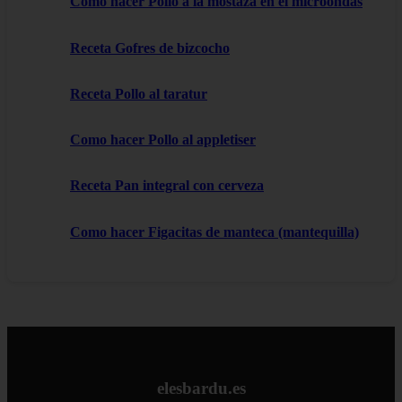
Como hacer Pollo a la mostaza en el microondas
Receta Gofres de bizcocho
Receta Pollo al taratur
Como hacer Pollo al appletiser
Receta Pan integral con cerveza
Como hacer Figacitas de manteca (mantequilla)
elesbardu.es