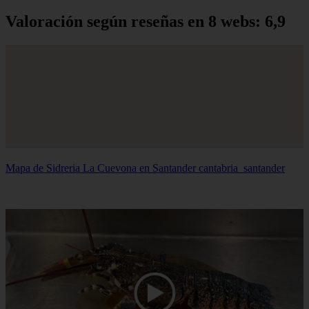
Valoración según reseñas en 8 webs: 6,9
Mapa de Sidreria La Cuevona en Santander
cantabria_santander