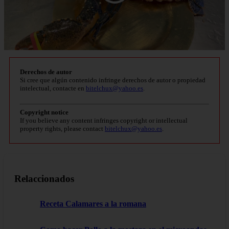
Derechos de autor
Si cree que algún contenido infringe derechos de autor o propiedad
intelectual, contacte en
bitelchux@yahoo.es
.
Copyright notice
If you believe any content infringes copyright or intellectual
property rights, please contact
bitelchux@yahoo.es
.
Relaccionados
Receta Calamares a la romana