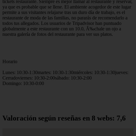
tickets restaurante. Siempre es mejor llamar al restaurante y reservar,
ya que es probable que se llene. El ambiente acogedor de este lugar
permite a sus visitantes relajarse tras un duro día de trabajo, es el
restaurante de moda de las familias, no pararás de recomendarlo a
todos tus allegados. Los usuarios de Tripadvisor han puntuado
globalmente a este restaurante con un 10.0, Ã‰chale un ojo a
nuestra galería de fotos del restaurante para ver sus platos.
Horario
Lunes: 10:30-1:30martes: 10:30-1:30miércoles: 10:30-1:30jueves:
Cerradoviernes: 10:30-2:00sábado: 10:30-2:00
Domingo: 10:30-0:00
Valoración según reseñas en 8 webs: 7,6