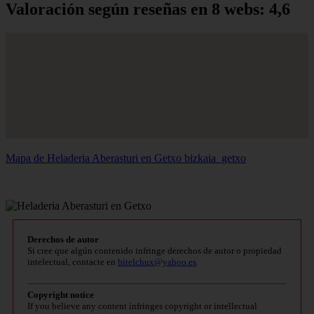
Valoración según reseñas en 8 webs: 4,6
Mapa de Heladeria Aberasturi en Getxo
bizkaia_getxo
Derechos de autor
Si cree que algún contenido infringe derechos de autor o propiedad
intelectual, contacte en
bitelchux@yahoo.es
.
Copyright notice
If you believe any content infringes copyright or intellectual