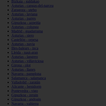
Bizkaia - galdakao
Asturias - cangas-del-narcea
Zaragoza - utebo
Asturias - laviana
Asturias - parres
Gipuzkoa - azpeitia
Asturias - colunga
Madrid - guadarrama
Asturias - siero
Castellón - orpesa
Asturias - navia
Illes-balears - inca
Lleida - naut-aran
Asturias - langreo
Asturias - villaviciosa
Girona - olot
Asturias - llanes
Navarra - pamplona
Salamanca - salamanca
Valladolid - zaratán
Alicante - benidorm
Pontevedra - vigo
Gipuzkoa - zerain
Gipuzkoa - andoain
Navarra - valtierra