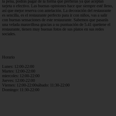
la pena, podrás pagar de la forma que prefieras ya que aceptan
tarjeta o efectivo. Las buenas opiniones hace que siempre esté lleno,
así que mejor reserva con antelación. La decoración del restaurante
es sencilla, es el restaurante perfecto para ir con niños, vas a salir
con buenas sensaciones de este restaurante. Sabemos que pasarás
una velada maravillosa gracias a su puntuación de 5.41 quetiene el
restaurante, tienen muy buenas fotos de sus platos en sus redes
sociales.
Horario
Lunes: 12:00-22:00
Martes: 12:00-22:00
miercoles: 12:00-22:00
Jueves: 12:00-22:00
Viernes: 12:00-22:00sábado: 11:30-22:00
Domingo: 11:30-22:00