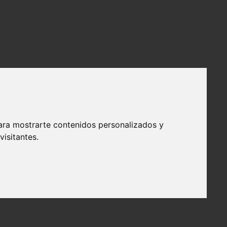
ara mostrarte contenidos personalizados y
isitantes.