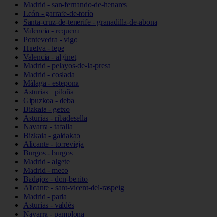
Madrid - san-fernando-de-henares
León - garrafe-de-torío
Santa-cruz-de-tenerife - granadilla-de-abona
Valencia - requena
Pontevedra - vigo
Huelva - lepe
Valencia - alginet
Madrid - pelayos-de-la-presa
Madrid - coslada
Málaga - estepona
Asturias - piloña
Gipuzkoa - deba
Bizkaia - getxo
Asturias - ribadesella
Navarra - tafalla
Bizkaia - galdakao
Alicante - torrevieja
Burgos - burgos
Madrid - algete
Madrid - meco
Badajoz - don-benito
Alicante - sant-vicent-del-raspeig
Madrid - parla
Asturias - valdés
Navarra - pamplona