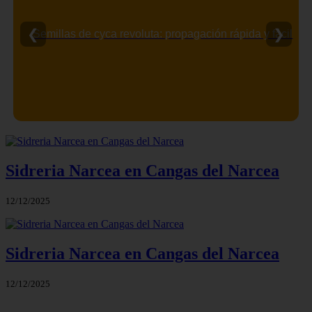
❮
❯
Semillas de cyca revoluta: propagación rápida y fácil
Sidreria Narcea en Cangas del Narcea
12/12/2025
Sidreria Narcea en Cangas del Narcea
12/12/2025