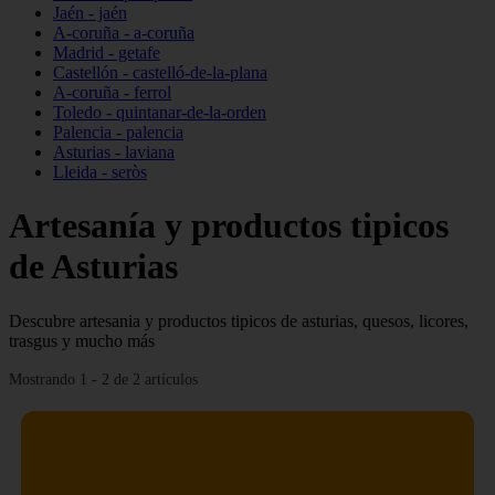
Jaén - jaén
A-coruña - a-coruña
Madrid - getafe
Castellón - castelló-de-la-plana
A-coruña - ferrol
Toledo - quintanar-de-la-orden
Palencia - palencia
Asturias - laviana
Lleida - seròs
Artesanía y productos tipicos
de Asturias
Descubre artesania y productos tipicos de asturias, quesos, licores,
trasgus y mucho más
Mostrando 1 - 2 de 2 artículos