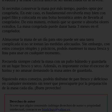
Si necesitas conservar la masa por más tiempo, puedes optar por
congelarla. En este caso, es fundamental envolverla muy bien con
papel film y colocarla en una bolsa hermética antes de llevarla al
congelador. De esta manera, evitarás que se queme o absorba olores
extraños. La masa congelada puede durar hasta 3 meses en el
congelador.
Almacenar la masa de un día para otro puede ser una tarea
complicada si no se toman las medidas adecuadas. Sin embargo, con
estos consejos simples y prácticos, podrás mantener tu masa fresca y
lista para usar en cualquier momento.
Recuerda siempre cubrir la masa con un paño húmedo y guardarla
en un lugar fresco y seco. Además, es importante evitar el exceso de
harina y no amasar demasiado la masa antes de guardarla.
Siguiendo estos consejos, podrás disfrutar de pan fresco y delicioso
en cualquier momento sin tener que preocuparte por la preparación
de la masa cada día. ¡Buen provecho!
Derechos de autor
Si cree que algún contenido infringe derechos de autor o propiedad
intelectual, contacte en
bitelchux@yahoo.es
.