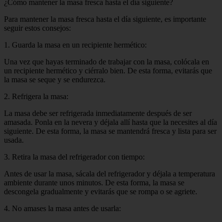
¿Cómo mantener la masa fresca hasta el día siguiente?
Para mantener la masa fresca hasta el día siguiente, es importante
seguir estos consejos:
1. Guarda la masa en un recipiente hermético:
Una vez que hayas terminado de trabajar con la masa, colócala en
un recipiente hermético y ciérralo bien. De esta forma, evitarás que
la masa se seque y se endurezca.
2. Refrigera la masa:
La masa debe ser refrigerada inmediatamente después de ser
amasada. Ponla en la nevera y déjala allí hasta que la necesites al día
siguiente. De esta forma, la masa se mantendrá fresca y lista para ser
usada.
3. Retira la masa del refrigerador con tiempo:
Antes de usar la masa, sácala del refrigerador y déjala a temperatura
ambiente durante unos minutos. De esta forma, la masa se
descongela gradualmente y evitarás que se rompa o se agriete.
4. No amases la masa antes de usarla: