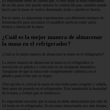
Es importante tener en cuenta que, si bien dejar la masa reposando
de un día para otro puede mejorar la calidad del pan, también puede
hacer que la masa se vuelva demasiado ácida o pierda su fuerza.
Por lo tanto, es importante experimentar con diferentes tiempos de
fermentación para encontrar el equilibrio perfecto entre sabor,
textura y fuerza de la masa.
¿Cuál es la mejor manera de almacenar
la masa en el refrigerador?
¿Cuál es la mejor manera de almacenar la masa en el refrigerador?
La mejor manera de almacenar la masa en el refrigerador es
envolverla en plástico y colocarla en un recipiente hermético.
Asegúrate de que la masa esté completamente cubierta con el
plástico para evitar que se seque.
Otra opción es colocar la masa en una bolsa para congelar y sellarla
bien antes de ponerla en el refrigerador. Esto mantendrá la humedad
de la masa y evitará que se endurezca.
Es importante recordar que la masa no debe almacenarse por más de
24 horas en el refrigerador. Si necesitas almacenarla por más tiempo,