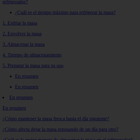
refrigerador?
¿Cuál es el tiempo máximo para refrigerar la masa?
1. Enfriar la masa
2. Envolver la masa
3. Almacenar la masa
4. Tiempo de almacenamiento
5. Preparar la masa para su uso
En resumen
En resumen
En resumen
En resumen
¿Cómo mantener la masa fresca hasta el día siguiente?
¿Cómo afecta dejar la masa reposando de un día para otro?
¿Cuál es la mejor manera de almacenar la masa en el refrigerador?