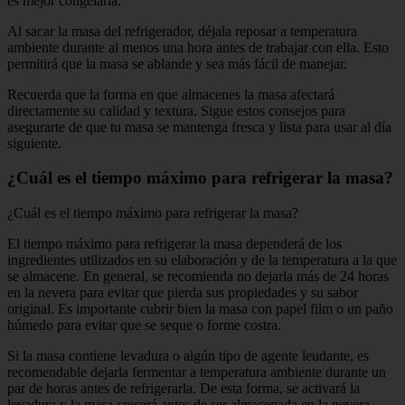
es mejor congelarla.
Al sacar la masa del refrigerador, déjala reposar a temperatura
ambiente durante al menos una hora antes de trabajar con ella. Esto
permitirá que la masa se ablande y sea más fácil de manejar.
Recuerda que la forma en que almacenes la masa afectará
directamente su calidad y textura. Sigue estos consejos para
asegurarte de que tu masa se mantenga fresca y lista para usar al día
siguiente.
¿Cuál es el tiempo máximo para refrigerar la masa?
¿Cuál es el tiempo máximo para refrigerar la masa?
El tiempo máximo para refrigerar la masa dependerá de los
ingredientes utilizados en su elaboración y de la temperatura a la que
se almacene. En general, se recomienda no dejarla más de 24 horas
en la nevera para evitar que pierda sus propiedades y su sabor
original. Es importante cubrir bien la masa con papel film o un paño
húmedo para evitar que se seque o forme costra.
Si la masa contiene levadura o algún tipo de agente leudante, es
recomendable dejarla fermentar a temperatura ambiente durante un
par de horas antes de refrigerarla. De esta forma, se activará la
levadura y la masa crecerá antes de ser almacenada en la nevera.