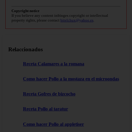
Copyright notice
If you believe any content infringes copyright or intellectual
property rights, please contact
bitelchux@yahoo.es
.
Relaccionados
Receta Calamares a la romana
Como hacer Pollo a la mostaza en el microondas
Receta Gofres de bizcocho
Receta Pollo al taratur
Como hacer Pollo al appletiser