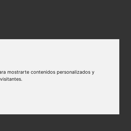
ara mostrarte contenidos personalizados y
isitantes.