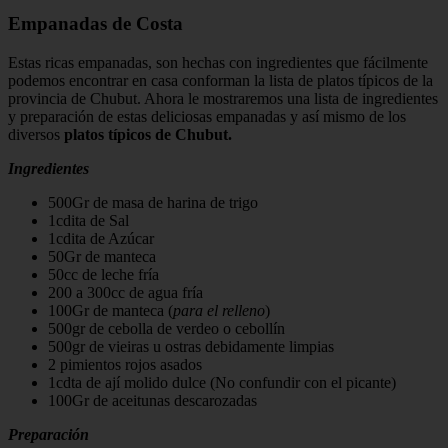
Empanadas de Costa
Estas ricas empanadas, son hechas con ingredientes que fácilmente
podemos encontrar en casa conforman la lista de platos típicos de la
provincia de Chubut. Ahora le mostraremos una lista de ingredientes
y preparación de estas deliciosas empanadas y así mismo de los
diversos
platos típicos de Chubut.
Ingredientes
500Gr de masa de harina de trigo
1cdita de Sal
1cdita de Azúcar
50Gr de manteca
50cc de leche fría
200 a 300cc de agua fría
100Gr de manteca (
para el relleno
)
500gr de cebolla de verdeo o cebollín
500gr de vieiras u ostras debidamente limpias
2 pimientos rojos asados
1cdta de ají molido dulce (No confundir con el picante)
100Gr de aceitunas descarozadas
Preparación