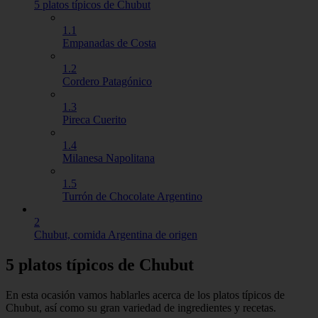
5 platos típicos de Chubut
1.1
Empanadas de Costa
1.2
Cordero Patagónico
1.3
Pireca Cuerito
1.4
Milanesa Napolitana
1.5
Turrón de Chocolate Argentino
2
Chubut, comida Argentina de origen
5 platos típicos de Chubut
En esta ocasión vamos hablarles acerca de los platos típicos de
Chubut, así como su gran variedad de ingredientes y recetas.