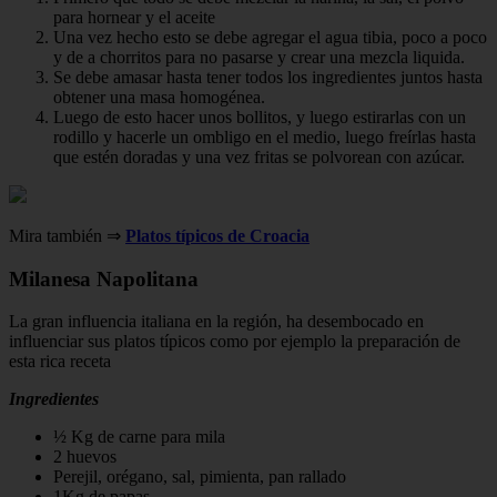
para hornear y el aceite
Una vez hecho esto se debe agregar el agua tibia, poco a poco
y de a chorritos para no pasarse y crear una mezcla liquida.
Se debe amasar hasta tener todos los ingredientes juntos hasta
obtener una masa homogénea.
Luego de esto hacer unos bollitos, y luego estirarlas con un
rodillo y hacerle un ombligo en el medio, luego freírlas hasta
que estén doradas y una vez fritas se polvorean con azúcar.
Mira también ⇒
Platos típicos de Croacia
Milanesa Napolitana
La gran influencia italiana en la región, ha desembocado en
influenciar sus platos típicos como por ejemplo la preparación de
esta rica receta
Ingredientes
½ Kg de carne para mila
2 huevos
Perejil, orégano, sal, pimienta, pan rallado
1Kg de papas