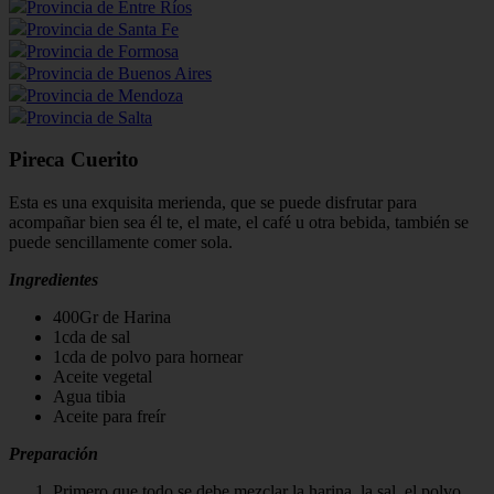
Provincia de Entre Ríos
Provincia de Santa Fe
Provincia de Formosa
Provincia de Buenos Aires
Provincia de Mendoza
Provincia de Salta
Pireca Cuerito
Esta es una exquisita merienda, que se puede disfrutar para
acompañar bien sea él te, el mate, el café u otra bebida, también se
puede sencillamente comer sola.
Ingredientes
400Gr de Harina
1cda de sal
1cda de polvo para hornear
Aceite vegetal
Agua tibia
Aceite para freír
Preparación
Primero que todo se debe mezclar la harina, la sal, el polvo