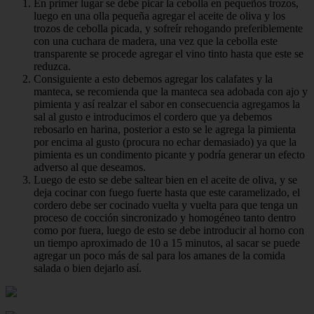
En primer lugar se debe picar la cebolla en pequeños trozos,
luego en una olla pequeña agregar el aceite de oliva y los
trozos de cebolla picada, y sofreír rehogando preferiblemente
con una cuchara de madera, una vez que la cebolla este
transparente se procede agregar el vino tinto hasta que este se
reduzca.
Consiguiente a esto debemos agregar los calafates y la
manteca, se recomienda que la manteca sea adobada con ajo y
pimienta y así realzar el sabor en consecuencia agregamos la
sal al gusto e introducimos el cordero que ya debemos
rebosarlo en harina, posterior a esto se le agrega la pimienta
por encima al gusto (procura no echar demasiado) ya que la
pimienta es un condimento picante y podría generar un efecto
adverso al que deseamos.
Luego de esto se debe saltear bien en el aceite de oliva, y se
deja cocinar con fuego fuerte hasta que este caramelizado, el
cordero debe ser cocinado vuelta y vuelta para que tenga un
proceso de cocción sincronizado y homogéneo tanto dentro
como por fuera, luego de esto se debe introducir al horno con
un tiempo aproximado de 10 a 15 minutos, al sacar se puede
agregar un poco más de sal para los amanes de la comida
salada o bien dejarlo así.