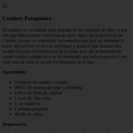
Cordero Patagónico
El cordero es un animal muy popular en las regiones de frio, es por
ello que básicamente conforma un plato típico de la provincia de
Chubut, ya que es abundante encontrarlos por acá, no obstante la
carne del cordero es rica en proteínas y grasa lo que la hace una
fuente rica para los habitantes de la zona, hoy día la tradición de
comer cordero patagónico se ha extendido por toda Argentina y en
cada una de ellas se ha ido modificando la receta.
Ingredientes
¼ trasero de cordero cortado
200Gr de Harina de trigo y pimienta
100Gr de fruta de calafate
1 vaso de vino tinto
½ de manteca
1 cebolla pequeña
Aceite de oliva
Preparación