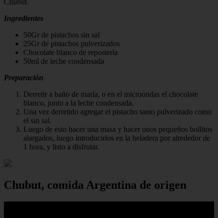
Chubut.
Ingredientes
50Gr de pistachos sin sal
25Gr de pistachos pulverizados
Chocolate blanco de repostería
50ml de leche condensada
Preparación
Derretir a baño de maría, o en el microondas el chocolate
blanco, junto a la leche condensada.
Una vez derretido agregar el pistacho tanto pulverizado como
el sin sal.
Luego de esto hacer una masa y hacer unos pequeños bollitos
alargados, luego introducirlos en la heladera por alrededor de
1 hora, y listo a disfrutar.
Chubut, comida Argentina de origen