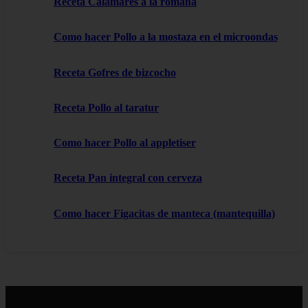
Receta Calamares a la romana
Como hacer Pollo a la mostaza en el microondas
Receta Gofres de bizcocho
Receta Pollo al taratur
Como hacer Pollo al appletiser
Receta Pan integral con cerveza
Como hacer Figacitas de manteca (mantequilla)