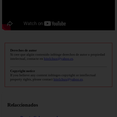
Derechos de autor
Si cree que algún contenido infringe derechos de autor o propiedad
intelectual, contacte en
bitelchux@yahoo.es
.
Copyright notice
If you believe any content infringes copyright or intellectual
property rights, please contact
bitelchux@yahoo.es
.
Relaccionados