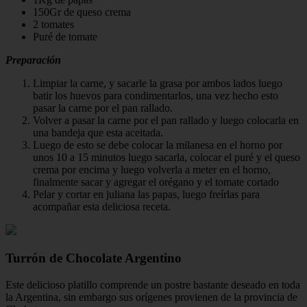
150Gr de queso crema
2 tomates
Puré de tomate
Preparación
Limpiar la carne, y sacarle la grasa por ambos lados luego
batir los huevos para condimentarlos, una vez hecho esto
pasar la carne por el pan rallado.
Volver a pasar la carne por el pan rallado y luego colocarla en
una bandeja que esta aceitada.
Luego de esto se debe colocar la milanesa en el horno por
unos 10 a 15 minutos luego sacarla, colocar el puré y el queso
crema por encima y luego volverla a meter en el horno,
finalmente sacar y agregar el orégano y el tomate cortado
Pelar y cortar en juliana las papas, luego freírlas para
acompañar esta deliciosa receta.
Turrón de Chocolate Argentino
Este delicioso platillo comprende un postre bastante deseado en toda
la Argentina, sin embargo sus orígenes provienen de la provincia de