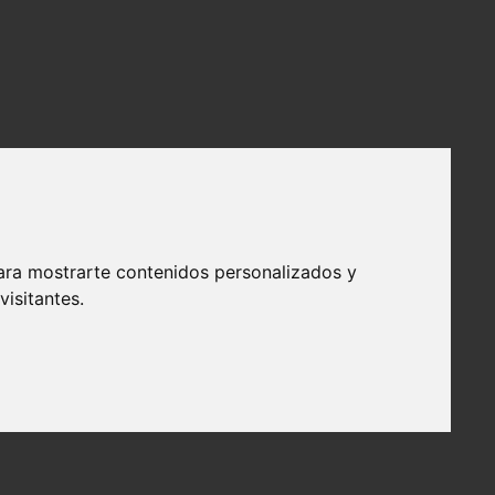
ara mostrarte contenidos personalizados y
isitantes.