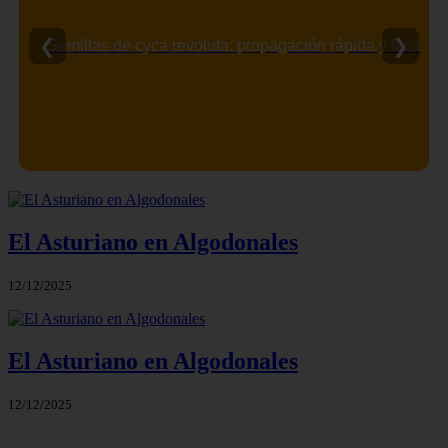
❮
❯
Semillas de cyca revoluta: propagación rápida y fácil
El Asturiano en Algodonales
12/12/2025
El Asturiano en Algodonales
12/12/2025