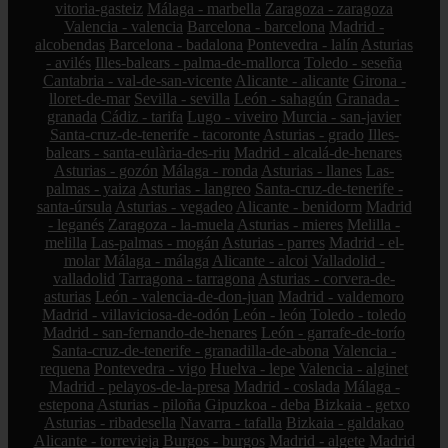
vitoria-gasteiz
Málaga - marbella
Zaragoza - zaragoza
Valencia - valencia
Barcelona - barcelona
Madrid -
alcobendas
Barcelona - badalona
Pontevedra - lalín
Asturias
- avilés
Illes-balears - palma-de-mallorca
Toledo - seseña
Cantabria - val-de-san-vicente
Alicante - alicante
Girona -
lloret-de-mar
Sevilla - sevilla
León - sahagún
Granada -
granada
Cádiz - tarifa
Lugo - viveiro
Murcia - san-javier
Santa-cruz-de-tenerife - tacoronte
Asturias - grado
Illes-
balears - santa-eulària-des-riu
Madrid - alcalá-de-henares
Asturias - gozón
Málaga - ronda
Asturias - llanes
Las-
palmas - yaiza
Asturias - langreo
Santa-cruz-de-tenerife -
santa-úrsula
Asturias - vegadeo
Alicante - benidorm
Madrid
- leganés
Zaragoza - la-muela
Asturias - mieres
Melilla -
melilla
Las-palmas - mogán
Asturias - parres
Madrid - el-
molar
Málaga - málaga
Alicante - alcoi
Valladolid -
valladolid
Tarragona - tarragona
Asturias - corvera-de-
asturias
León - valencia-de-don-juan
Madrid - valdemoro
Madrid - villaviciosa-de-odón
León - león
Toledo - toledo
Madrid - san-fernando-de-henares
León - garrafe-de-torío
Santa-cruz-de-tenerife - granadilla-de-abona
Valencia -
requena
Pontevedra - vigo
Huelva - lepe
Valencia - alginet
Madrid - pelayos-de-la-presa
Madrid - coslada
Málaga -
estepona
Asturias - piloña
Gipuzkoa - deba
Bizkaia - getxo
Asturias - ribadesella
Navarra - tafalla
Bizkaia - galdakao
Alicante - torrevieja
Burgos - burgos
Madrid - algete
Madrid