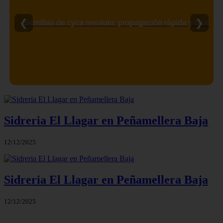
❮
❯
Semillas de cyca revoluta: propagación rápida y fácil
Sidreria El Llagar en Peñamellera Baja
12/12/2025
Sidreria El Llagar en Peñamellera Baja
12/12/2025