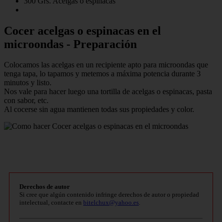
300 Grs. Acelgas o espinacas
Cocer acelgas o espinacas en el
microondas - Preparación
Colocamos las acelgas en un recipiente apto para microondas que
tenga tapa, lo tapamos y metemos a máxima potencia durante 3
minutos y listo.
Nos vale para hacer luego una tortilla de acelgas o espinacas, pasta
con sabor, etc.
Al cocerse sin agua mantienen todas sus propiedades y color.
Derechos de autor
Si cree que algún contenido infringe derechos de autor o propiedad
intelectual, contacte en
bitelchux@yahoo.es
.