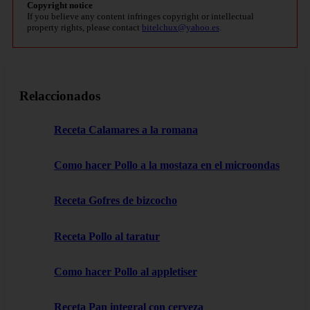
Copyright notice
If you believe any content infringes copyright or intellectual
property rights, please contact
bitelchux@yahoo.es
.
Relaccionados
Receta Calamares a la romana
Como hacer Pollo a la mostaza en el microondas
Receta Gofres de bizcocho
Receta Pollo al taratur
Como hacer Pollo al appletiser
Receta Pan integral con cerveza