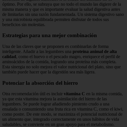
óptimo. Por ello, se subraya que no todo el mundo las digiere de la
misma manera y que es importante evaluar la salud digestiva antes
de limitarlas sin una razón fundamentada. Un sistema digestivo sano
y una microbiota equilibrada permiten disfrutar de todos sus
beneficios sin molestias.
Estrategias para una mejor combinación
Una de las claves que se proponen es combinarlas de forma
inteligente. Añadir a las legumbres una
proteína animal de alta
calidad
, como el huevo o el pescado magro, enriquece el perfil de
aminoácidos de la comida, logrando una proteína más completa.
Esta sinergia no solo mejora el valor nutricional del plato, sino que
también puede hacer que la digestión sea más ligera.
Potenciar la absorción del hierro
Otra recomendación útil es incluir
vitamina C
en la misma comida,
ya que esta vitamina mejora la asimilación del hierro de las
legumbres. Se puede lograr añadiendo pimiento crudo a una
ensalada o consumiendo una fruta rica en vitamina C, como el kiwi,
como postre. De este modo, se maximiza el potencial nutricional de
un alimento que, integrado correctamente en unos hábitos de vida
saludables, se convierte en un gran apoyo para el metabolismo.