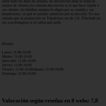
sobre todo los fines de semana. Su decoración atrae la visita de
cientos de clientes,Su cómoda decoración es lo que hace repetir a
sus clientes, las familias siempre lo eligen por su comida y sus
instalaciones, al salir te sentirás satisfecho por tu elección. No nos
extraña que su puntuación en Tripadvisor sea de 2.0, Ã‰chale un
ojo a su instagram si no sabes qué pedir.
Horario
Lunes: 11:00-16:00
Martes: 11:00-16:00
miercoles: 11:00-16:00
Jueves: 11:00-16:00
Viernes: 11:00-16:00sábado: 11:00-16:00
Domingo: 11:00-16:00
Valoración según reseñas en 8 webs: 7,8