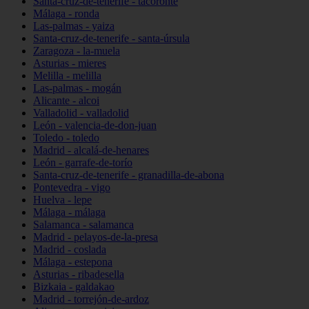
Santa-cruz-de-tenerife - tacoronte
Málaga - ronda
Las-palmas - yaiza
Santa-cruz-de-tenerife - santa-úrsula
Zaragoza - la-muela
Asturias - mieres
Melilla - melilla
Las-palmas - mogán
Alicante - alcoi
Valladolid - valladolid
León - valencia-de-don-juan
Toledo - toledo
Madrid - alcalá-de-henares
León - garrafe-de-torío
Santa-cruz-de-tenerife - granadilla-de-abona
Pontevedra - vigo
Huelva - lepe
Málaga - málaga
Salamanca - salamanca
Madrid - pelayos-de-la-presa
Madrid - coslada
Málaga - estepona
Asturias - ribadesella
Bizkaia - galdakao
Madrid - torrejón-de-ardoz