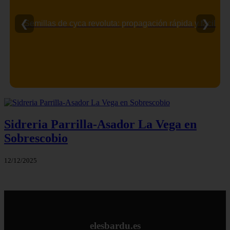
❮
❯
Semillas de cyca revoluta: propagación rápida y fácil
Sidreria Parrilla-Asador La Vega en
Sobrescobio
12/12/2025
elesbardu.es