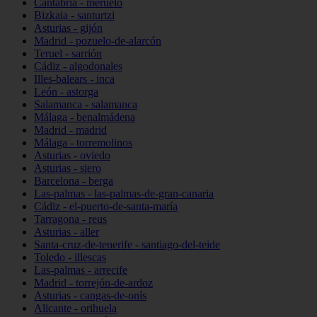
Cantabria - meruelo
Bizkaia - santurtzi
Asturias - gijón
Madrid - pozuelo-de-alarcón
Teruel - sarrión
Cádiz - algodonales
Illes-balears - inca
León - astorga
Salamanca - salamanca
Málaga - benalmádena
Madrid - madrid
Málaga - torremolinos
Asturias - oviedo
Asturias - siero
Barcelona - berga
Las-palmas - las-palmas-de-gran-canaria
Cádiz - el-puerto-de-santa-maría
Tarragona - reus
Asturias - aller
Santa-cruz-de-tenerife - santiago-del-teide
Toledo - illescas
Las-palmas - arrecife
Madrid - torrejón-de-ardoz
Asturias - cangas-de-onís
Alicante - orihuela