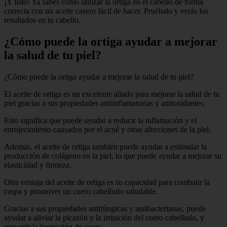
¡Y listo! Ya sabes cómo utilizar la ortiga en el cabello de forma
correcta con un aceite casero fácil de hacer. Pruébalo y verás los
resultados en tu cabello.
¿Cómo puede la ortiga ayudar a mejorar
la salud de tu piel?
¿Cómo puede la ortiga ayudar a mejorar la salud de tu piel?
El aceite de ortiga es un excelente aliado para mejorar la salud de tu
piel gracias a sus propiedades antiinflamatorias y antioxidantes.
Esto significa que puede ayudar a reducir la inflamación y el
enrojecimiento causados por el acné y otras afecciones de la piel.
Además, el aceite de ortiga también puede ayudar a estimular la
producción de colágeno en la piel, lo que puede ayudar a mejorar su
elasticidad y firmeza.
Otra ventaja del aceite de ortiga es su capacidad para combatir la
caspa y promover un cuero cabelludo saludable.
Gracias a sus propiedades antifúngicas y antibacterianas, puede
ayudar a aliviar la picazón y la irritación del cuero cabelludo, y
prevenir la formación de caspa.