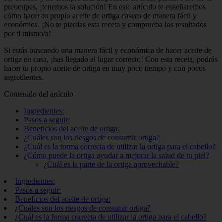
preocupes, ¡tenemos la solución! En este artículo te enseñaremos
cómo hacer tu propio aceite de ortiga casero de manera fácil y
económica. ¡No te pierdas esta receta y comprueba los resultados
por ti mismo/a!
Si estás buscando una manera fácil y económica de hacer aceite de
ortiga en casa, ¡has llegado al lugar correcto! Con esta receta, podrás
hacer tu propio aceite de ortiga en muy poco tiempo y con pocos
ingredientes.
Contenido del artículo
Ingredientes:
Pasos a seguir:
Beneficios del aceite de ortiga:
¿Cuáles son los riesgos de consumir ortiga?
¿Cuál es la forma correcta de utilizar la ortiga para el cabello?
¿Cómo puede la ortiga ayudar a mejorar la salud de tu piel?
¿Cuál es la parte de la ortiga aprovechable?
Ingredientes:
Pasos a seguir:
Beneficios del aceite de ortiga:
¿Cuáles son los riesgos de consumir ortiga?
¿Cuál es la forma correcta de utilizar la ortiga para el cabello?