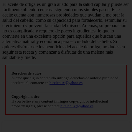
El aceite de ortiga es un gran aliado para la salud capilar y puede ser
fácilmente obtenido en casa siguiendo unos simples pasos. Este
aceite cuenta con numerosas propiedades que ayudan a mejorar la
salud del cabello, como su capacidad para fortalecerlo, estimular su
crecimiento y prevenir la caída del mismo. Además, su preparación
no es complicada y requiere de pocos ingredientes, lo que lo
convierte en una excelente opción para aquellos que buscan una
alternativa natural y económica para el cuidado del cabello. Si
quieres disfrutar de los beneficios del aceite de ortiga, no dudes en
seguir esta receta y comenzar a disfrutar de una melena más
saludable y fuerte.
Derechos de autor
Si cree que algún contenido infringe derechos de autor o propiedad
intelectual, contacte en
bitelchux@yahoo.es
.
Copyright notice
If you believe any content infringes copyright or intellectual
property rights, please contact
bitelchux@yahoo.es
.