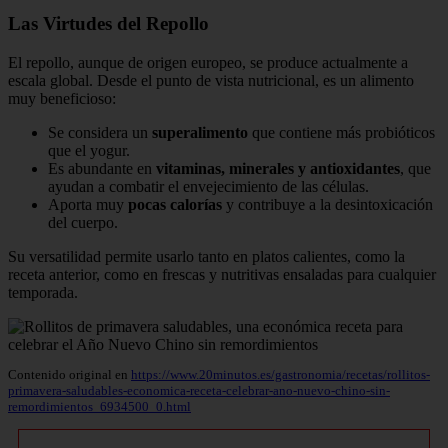
Las Virtudes del Repollo
El repollo, aunque de origen europeo, se produce actualmente a
escala global. Desde el punto de vista nutricional, es un alimento
muy beneficioso:
Se considera un
superalimento
que contiene más probióticos
que el yogur.
Es abundante en
vitaminas, minerales y antioxidantes
, que
ayudan a combatir el envejecimiento de las células.
Aporta muy
pocas calorías
y contribuye a la desintoxicación
del cuerpo.
Su versatilidad permite usarlo tanto en platos calientes, como la
receta anterior, como en frescas y nutritivas ensaladas para cualquier
temporada.
Contenido original en
https://www.20minutos.es/gastronomia/recetas/rollitos-
primavera-saludables-economica-receta-celebrar-ano-nuevo-chino-sin-
remordimientos_6934500_0.html