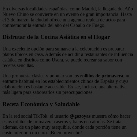
En diversas localidades españolas, como Madrid, la llegada del Año
Nuevo Chino se convierte en un evento de gran importancia. Hasta
el 3 de marzo, la ciudad ofrece una agenda repleta de actos para
conmemorar la entrada del año del Caballo de Fuego.
Disfrutar de la Cocina Asiática en el Hogar
Una excelente opción para sumarse a la celebración es preparar
platos típicos en casa. Además de acudir a restaurantes de influencia
asiática en distritos como Usera, se puede recrear su sabor con
recetas sencillas.
Una propuesta clásica y popular son los
rollitos de primavera
, un
entrante habitual en los establecimientos chinos de España y cuya
elaboración es bastante accesible. Existe, incluso, una alternativa
más ligera para saborearlos sin preocupaciones.
Receta Económica y Saludable
En la red social TikTok, el usuario
@gozoyas
muestra cómo hacer
estos rollitos de primavera caseros y bajos en calorías. Se trata,
además, de un plato muy asequible, donde cada porción tiene un
coste inferior a un euro. ¡Buen provecho!