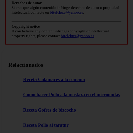
Derechos de autor
Si cree que algún contenido infringe derechos de autor o propiedad
intelectual, contacte en
bitelchux@yahoo.es
.
Copyright notice
If you believe any content infringes copyright or intellectual
property rights, please contact
bitelchux@yahoo.es
.
Relaccionados
Receta Calamares a la romana
Como hacer Pollo a la mostaza en el microondas
Receta Gofres de bizcocho
Receta Pollo al taratur