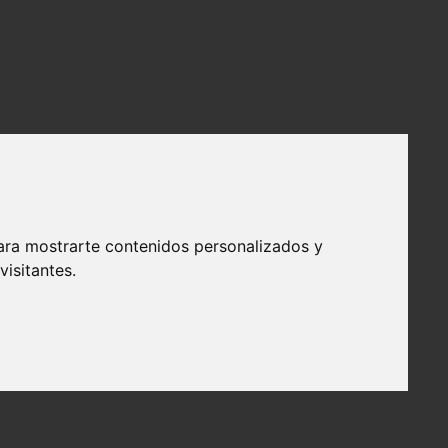
ara mostrarte contenidos personalizados y
isitantes.