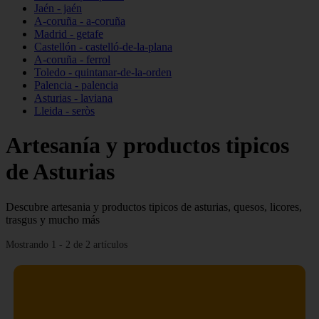
Jaén - jaén
A-coruña - a-coruña
Madrid - getafe
Castellón - castelló-de-la-plana
A-coruña - ferrol
Toledo - quintanar-de-la-orden
Palencia - palencia
Asturias - laviana
Lleida - seròs
Artesanía y productos tipicos
de Asturias
Descubre artesania y productos tipicos de asturias, quesos, licores,
trasgus y mucho más
Mostrando 1 - 2 de 2 artículos