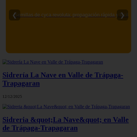
❮
❯
Semillas de cyca revoluta: propagación rápida y fácil
Sidrería La Nave en Valle de Trápaga-
Trapagaran
12/12/2025
Sidreria &quot;La Nave&quot; en Valle
de Trápaga-Trapagaran