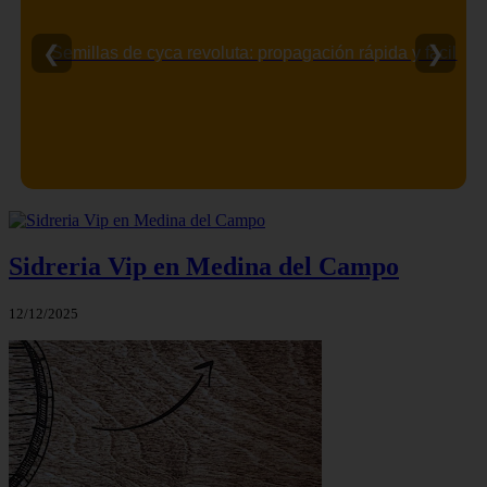
❮
❯
Semillas de cyca revoluta: propagación rápida y fácil
Sidreria Vip en Medina del Campo
12/12/2025