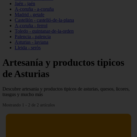
Jaén - jaén
A-coruña - a-coruña
Madrid - getafe
Castellón - castelló-de-la-plana
A-coruña - ferrol
Toledo - quintanar-de-la-orden
Palencia - palencia
Asturias - laviana
Lleida - seròs
Artesanía y productos tipicos
de Asturias
Descubre artesania y productos tipicos de asturias, quesos, licores,
trasgus y mucho más
Mostrando 1 - 2 de 2 artículos