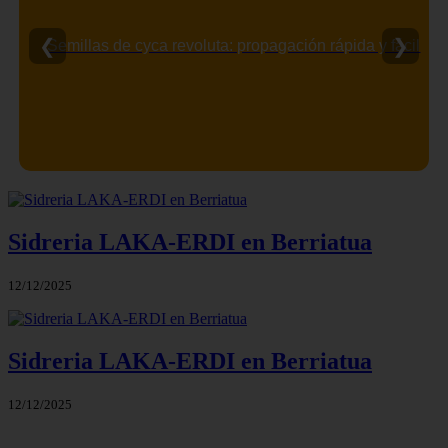
❮
❯
Semillas de cyca revoluta: propagación rápida y fácil
Sidreria LAKA-ERDI en Berriatua
12/12/2025
Sidreria LAKA-ERDI en Berriatua
12/12/2025