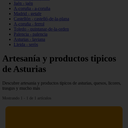
Jaén - jaén
A-coruña - a-coruña
Madrid - getafe
Castellón - castelló-de-la-plana
A-coruña - ferrol
Toledo - quintanar-de-la-orden
Palencia - palencia
Asturias - laviana
Lleida - seròs
Artesanía y productos tipicos
de Asturias
Descubre artesania y productos tipicos de asturias, quesos, licores,
trasgus y mucho más
Mostrando 1 - 1 de 1 artículos