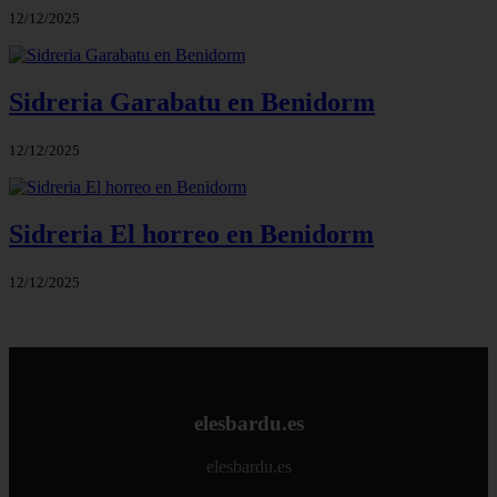
12/12/2025
Sidreria Garabatu en Benidorm
12/12/2025
Sidreria El horreo en Benidorm
12/12/2025
elesbardu.es
elesbardu.es