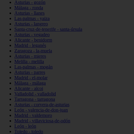
Asturias - gozón
Málaga - ronda
Asturias - llanes
Las-palmas - yaiza
Asturias - langreo
Santa-cruz-de-tenerife - santa-úrsula
Asturias - vegadeo
Alicante - benidorm
Madrid - leganés
Zaragoza - la-muela
Asturias - mieres
Melilla - melilla
Las-palmas - mogán
Asturias - parres
Madrid - el-molar
Málaga - málaga
Alicante - alcoi
Valladolid - valladolid
Tarragona - tarragona
Asturias - corvera-de-asturias
León - valencia-de-don-juan
Madrid - valdemoro
Madrid - villaviciosa-de-odón
León - león
Toledo - toledo