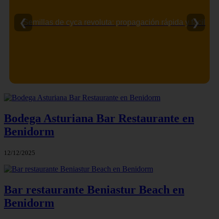
❮
❯
Semillas de cyca revoluta: propagación rápida y fácil
Bodega Asturiana Bar Restaurante en
Benidorm
12/12/2025
Bar restaurante Beniastur Beach en
Benidorm