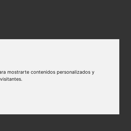
ara mostrarte contenidos personalizados y
isitantes.