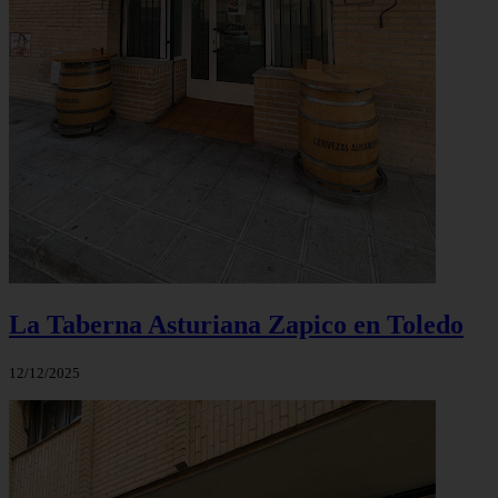
La Taberna Asturiana Zapico en Toledo
12/12/2025