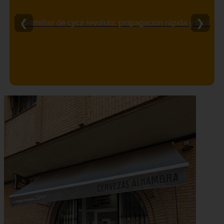
❮
❯
Semillas de cyca revoluta: propagación rápida y fácil