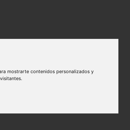
ara mostrarte contenidos personalizados y
isitantes.