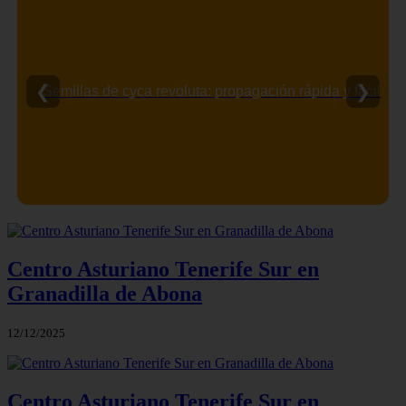
❮
❯
Semillas de cyca revoluta: propagación rápida y fácil
Centro Asturiano Tenerife Sur en
Granadilla de Abona
12/12/2025
Centro Asturiano Tenerife Sur en