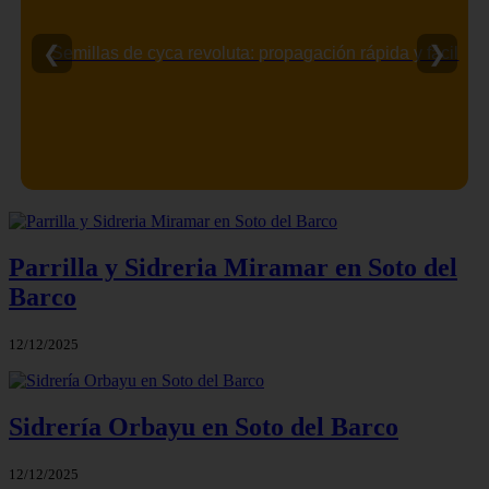
❮
❯
Semillas de cyca revoluta: propagación rápida y fácil
Parrilla y Sidreria Miramar en Soto del
Barco
12/12/2025
Sidrería Orbayu en Soto del Barco
12/12/2025