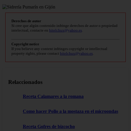
Derechos de autor
Si cree que algún contenido infringe derechos de autor o propiedad
intelectual, contacte en
bitelchux@yahoo.es
.
Copyright notice
If you believe any content infringes copyright or intellectual
property rights, please contact
bitelchux@yahoo.es
.
Relaccionados
Receta Calamares a la romana
Como hacer Pollo a la mostaza en el microondas
Receta Gofres de bizcocho