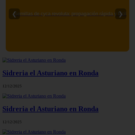
❮
❯
Semillas de cyca revoluta: propagación rápida y fácil
Sidreria el Asturiano en Ronda
12/12/2025
Sidreria el Asturiano en Ronda
12/12/2025