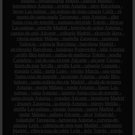
Málaga - benalmádena
Madrid - madrid
Málaga -
torremolinos
Asturias - oviedo
Asturias - siero
Barcelona -
berga
Las-palmas - las-palmas-de-gran-canaria
Cádiz - el-
puerto-de-santa-maría
Tarragona - reus
Asturias - aller
Santa-cruz-de-tenerife - santiago-del-teide
Toledo - illescas
Las-palmas - arrecife
Madrid - torrejón-de-ardoz
Asturias -
cangas-de-onís
Alicante - orihuela
Madrid - alcorcón
álava -
vitoria-gasteiz
Málaga - marbella
Zaragoza - zaragoza
Valencia - valencia
Barcelona - barcelona
Madrid -
alcobendas
Barcelona - badalona
Pontevedra - lalín
Asturias
- avilés
Illes-balears - palma-de-mallorca
Toledo - seseña
Cantabria - val-de-san-vicente
Alicante - alicante
Girona -
lloret-de-mar
Sevilla - sevilla
León - sahagún
Granada -
granada
Cádiz - tarifa
Lugo - viveiro
Murcia - san-javier
Santa-cruz-de-tenerife - tacoronte
Asturias - grado
Illes-
balears - santa-eulària-des-riu
Madrid - alcalá-de-henares
Asturias - gozón
Málaga - ronda
Asturias - llanes
Las-
palmas - yaiza
Asturias - langreo
Santa-cruz-de-tenerife -
santa-úrsula
Asturias - vegadeo
Alicante - benidorm
Madrid
- leganés
Zaragoza - la-muela
Asturias - mieres
Melilla -
melilla
Las-palmas - mogán
Asturias - parres
Madrid - el-
molar
Málaga - málaga
Alicante - alcoi
Valladolid -
valladolid
Tarragona - tarragona
Asturias - corvera-de-
asturias
León - valencia-de-don-juan
Madrid - valdemoro
Madrid - villaviciosa-de-odón
León - león
Toledo - toledo