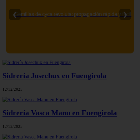
❮
❯
Semillas de cyca revoluta: propagación rápida y fácil
Sidrería Josechux en Fuengirola
12/12/2025
Sidrería Vasca Manu en Fuengirola
12/12/2025