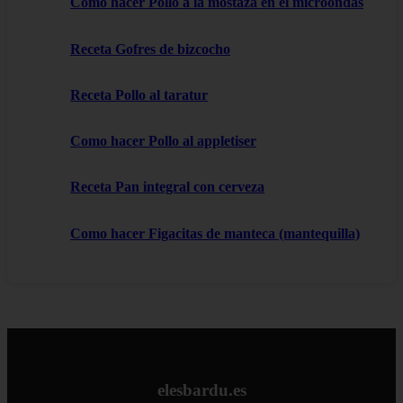
Como hacer Pollo a la mostaza en el microondas
Receta Gofres de bizcocho
Receta Pollo al taratur
Como hacer Pollo al appletiser
Receta Pan integral con cerveza
Como hacer Figacitas de manteca (mantequilla)
elesbardu.es