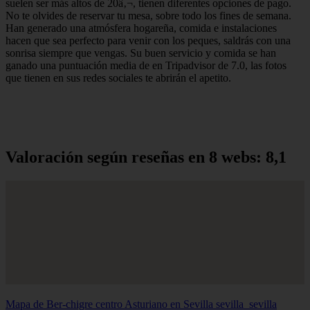
suelen ser más altos de 20â‚¬, tienen diferentes opciones de pago.
No te olvides de reservar tu mesa, sobre todo los fines de semana.
Han generado una atmósfera hogareña, comida e instalaciones
hacen que sea perfecto para venir con los peques, saldrás con una
sonrisa siempre que vengas. Su buen servicio y comida se han
ganado una puntuación media de en Tripadvisor de 7.0, las fotos
que tienen en sus redes sociales te abrirán el apetito.
Valoración según reseñas en 8 webs: 8,1
Mapa de Ber-chigre centro Asturiano en Sevilla
sevilla_sevilla