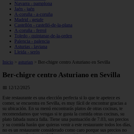
Navarra - pamplona
Jaén - jaén
A-coruña - a-coruña
Madrid - getafe
Castellón - castelló-de-la-plana
A-coruña - ferrol
Toledo - quintanar-de-la-orden
Palencia - palencia
Asturias - laviana
Lleida - seròs
Inicio
>
asturian
>
Ber-chigre centro Asturiano en Sevilla
Ber-chigre centro Asturiano en Sevilla
📅 12/12/2025
Este restaurante es una elección perfecta si lo que te apetece es
comer, se encuentra en Sevilla, es muy fácil de encontrar gracias a
su ubicación. En su menú encontrarás platos de otras cocinas, te
recomendamos que vengas si te gusta la comida otras cocinas, su
plato fabada nunca falla. Tiene una puntuación de 7.03, sus precios
y su comida harán que quieras venir a este restaurante todos los días,
no es un restaurante considerado como caro porque sus precios no