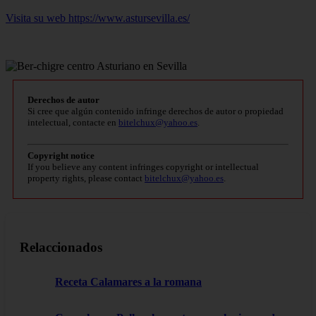
Visita su web https://www.astursevilla.es/
Derechos de autor
Si cree que algún contenido infringe derechos de autor o propiedad
intelectual, contacte en
bitelchux@yahoo.es
.
Copyright notice
If you believe any content infringes copyright or intellectual
property rights, please contact
bitelchux@yahoo.es
.
Relaccionados
Receta Calamares a la romana