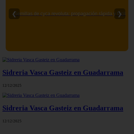
❮
❯
Semillas de cyca revoluta: propagación rápida y fácil
Sidreria Vasca Gasteiz en Guadarrama
12/12/2025
Sidreria Vasca Gasteiz en Guadarrama
12/12/2025