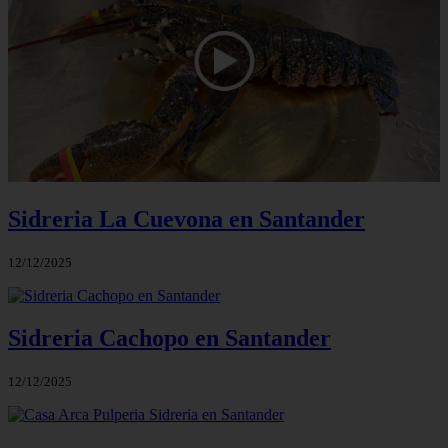
Sidreria La Cuevona en Santander
12/12/2025
Sidreria Cachopo en Santander
12/12/2025