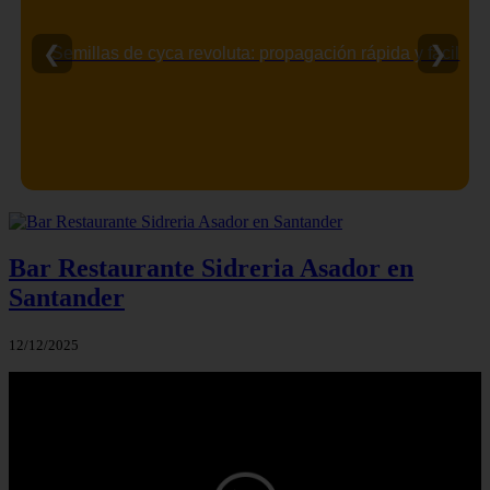
❮
❯
Semillas de cyca revoluta: propagación rápida y fácil
Bar Restaurante Sidreria Asador en
Santander
12/12/2025