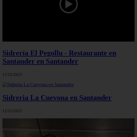
Sidrería El Pegollu - Restaurante en
Santander en Santander
12/12/2025
Sidreria La Cuevona en Santander
12/12/2025