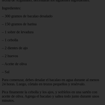
receta de Arguiñano, necesitarás los siguientes ingredientes:
Ingredientes:
– 300 gramos de bacalao desalado
– 150 gramos de harina
– 1 sobre de levadura
– 1 cebolla
– 2 dientes de ajo
– 2 huevos
– Aceite de oliva
– Sal
Para comenzar, debes desalar el bacalao en agua durante al menos
24 horas. Luego, córtalo en trozos pequeños y resérvalo.
Pica finamente la cebolla y los ajos, y sofríelos en una sartén con
aceite de oliva. Agrega el bacalao y saltea todo junto durante unos
minutos.