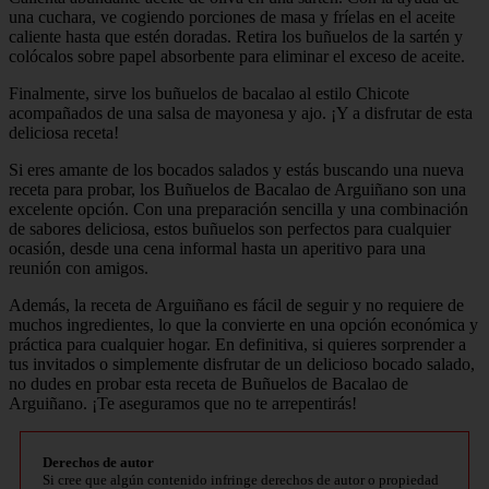
una cuchara, ve cogiendo porciones de masa y fríelas en el aceite
caliente hasta que estén doradas. Retira los buñuelos de la sartén y
colócalos sobre papel absorbente para eliminar el exceso de aceite.
Finalmente, sirve los buñuelos de bacalao al estilo Chicote
acompañados de una salsa de mayonesa y ajo. ¡Y a disfrutar de esta
deliciosa receta!
Si eres amante de los bocados salados y estás buscando una nueva
receta para probar, los Buñuelos de Bacalao de Arguiñano son una
excelente opción. Con una preparación sencilla y una combinación
de sabores deliciosa, estos buñuelos son perfectos para cualquier
ocasión, desde una cena informal hasta un aperitivo para una
reunión con amigos.
Además, la receta de Arguiñano es fácil de seguir y no requiere de
muchos ingredientes, lo que la convierte en una opción económica y
práctica para cualquier hogar. En definitiva, si quieres sorprender a
tus invitados o simplemente disfrutar de un delicioso bocado salado,
no dudes en probar esta receta de Buñuelos de Bacalao de
Arguiñano. ¡Te aseguramos que no te arrepentirás!
Derechos de autor
Si cree que algún contenido infringe derechos de autor o propiedad