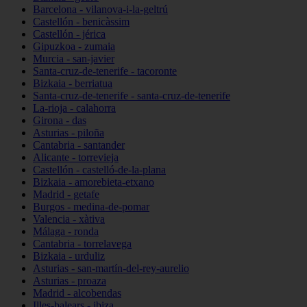
Barcelona - vilanova-i-la-geltrú
Castellón - benicàssim
Castellón - jérica
Gipuzkoa - zumaia
Murcia - san-javier
Santa-cruz-de-tenerife - tacoronte
Bizkaia - berriatua
Santa-cruz-de-tenerife - santa-cruz-de-tenerife
La-rioja - calahorra
Girona - das
Asturias - piloña
Cantabria - santander
Alicante - torrevieja
Castellón - castelló-de-la-plana
Bizkaia - amorebieta-etxano
Madrid - getafe
Burgos - medina-de-pomar
Valencia - xàtiva
Málaga - ronda
Cantabria - torrelavega
Bizkaia - urduliz
Asturias - san-martín-del-rey-aurelio
Asturias - proaza
Madrid - alcobendas
Illes-balears - ibiza