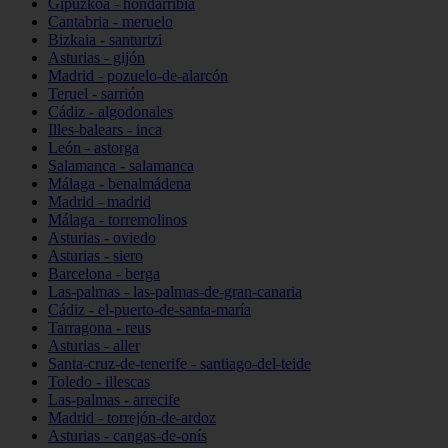
Gipuzkoa - hondarribia
Cantabria - meruelo
Bizkaia - santurtzi
Asturias - gijón
Madrid - pozuelo-de-alarcón
Teruel - sarrión
Cádiz - algodonales
Illes-balears - inca
León - astorga
Salamanca - salamanca
Málaga - benalmádena
Madrid - madrid
Málaga - torremolinos
Asturias - oviedo
Asturias - siero
Barcelona - berga
Las-palmas - las-palmas-de-gran-canaria
Cádiz - el-puerto-de-santa-maría
Tarragona - reus
Asturias - aller
Santa-cruz-de-tenerife - santiago-del-teide
Toledo - illescas
Las-palmas - arrecife
Madrid - torrejón-de-ardoz
Asturias - cangas-de-onís