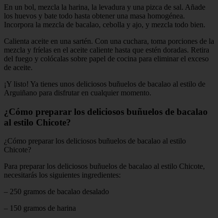
En un bol, mezcla la harina, la levadura y una pizca de sal. Añade
los huevos y bate todo hasta obtener una masa homogénea.
Incorpora la mezcla de bacalao, cebolla y ajo, y mezcla todo bien.
Calienta aceite en una sartén. Con una cuchara, toma porciones de la
mezcla y fríelas en el aceite caliente hasta que estén doradas. Retira
del fuego y colócalas sobre papel de cocina para eliminar el exceso
de aceite.
¡Y listo! Ya tienes unos deliciosos buñuelos de bacalao al estilo de
Arguiñano para disfrutar en cualquier momento.
¿Cómo preparar los deliciosos buñuelos de bacalao
al estilo Chicote?
¿Cómo preparar los deliciosos buñuelos de bacalao al estilo
Chicote?
Para preparar los deliciosos buñuelos de bacalao al estilo Chicote,
necesitarás los siguientes ingredientes:
– 250 gramos de bacalao desalado
– 150 gramos de harina