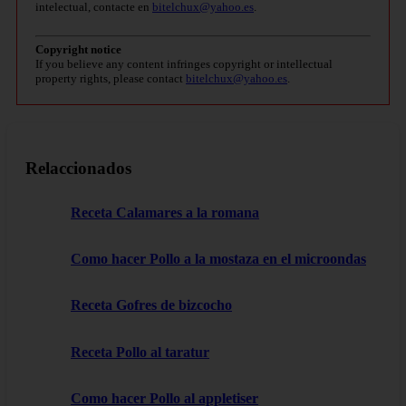
intelectual, contacte en
bitelchux@yahoo.es
.
Copyright notice
If you believe any content infringes copyright or intellectual
property rights, please contact
bitelchux@yahoo.es
.
Relaccionados
Receta Calamares a la romana
Como hacer Pollo a la mostaza en el microondas
Receta Gofres de bizcocho
Receta Pollo al taratur
Como hacer Pollo al appletiser