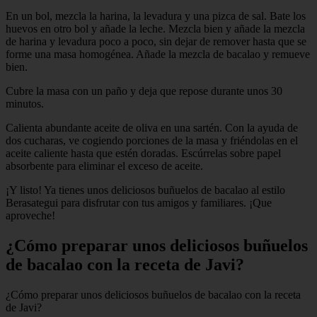
En un bol, mezcla la harina, la levadura y una pizca de sal. Bate los
huevos en otro bol y añade la leche. Mezcla bien y añade la mezcla
de harina y levadura poco a poco, sin dejar de remover hasta que se
forme una masa homogénea. Añade la mezcla de bacalao y remueve
bien.
Cubre la masa con un paño y deja que repose durante unos 30
minutos.
Calienta abundante aceite de oliva en una sartén. Con la ayuda de
dos cucharas, ve cogiendo porciones de la masa y friéndolas en el
aceite caliente hasta que estén doradas. Escúrrelas sobre papel
absorbente para eliminar el exceso de aceite.
¡Y listo! Ya tienes unos deliciosos buñuelos de bacalao al estilo
Berasategui para disfrutar con tus amigos y familiares. ¡Que
aproveche!
¿Cómo preparar unos deliciosos buñuelos
de bacalao con la receta de Javi?
¿Cómo preparar unos deliciosos buñuelos de bacalao con la receta
de Javi?