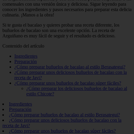
comensales con una versión única y deliciosa. Sigue leyendo para
conocer los ingredientes y pasos necesarios para preparar esta delicia
culinaria. ¡Manos a la obra!
Si te gusta el bacalao y quieres probar una receta diferente, los
buñuelos de bacalao son una excelente opción. La receta de
Arguiñano es muy fácil de seguir y el resultado es delicioso.
Contenido del artículo
Ingredientes
Preparación
¿Cómo preparar buñuelos de bacalao al estilo Berasategui?
¿Cómo preparar unos deliciosos buñuelos de bacalao con la
receta de Javi?
¿Cómo preparar unos buñuelos de bacalao súper fáciles?
¿Cómo preparar los deliciosos buñuelos de bacalao al
estilo Chicote?
Ingredientes
Preparación
¿Cómo preparar buñuelos de bacalao al estilo Berasategui?
¿Cómo preparar unos deliciosos buñuelos de bacalao con la
receta de Javi?
¿Cómo preparar unos buñuelos de bacalao súper fáciles?