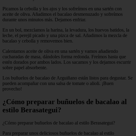
Picamos la cebolla y los ajos y los sofreímos en una sartén con
aceite de oliva. Añadimos el bacalao desmenuzado y sofreímos
durante unos minutos más. Dejamos enfriar.
En un bol, mezclamos la harina, la levadura, los huevos batidos, la
leche, el perejil picado y una pizca de sal. Añadimos la mezcla de
bacalao y cebolla y removemos bien.
Calentamos aceite de oliva en una sartén y vamos añadiendo
cucharadas de masa, dándoles forma redonda. Freímos hasta que
estén dorados por ambos lados. Los sacamos y los dejamos escurrir
sobre papel absorbente.
Los buñuelos de bacalao de Arguiñano están listos para degustar. Se
pueden acompañar con una salsa de tomate o alioli. ¡Buen
provecho!
¿Cómo preparar buñuelos de bacalao al
estilo Berasategui?
¿Cómo preparar buñuelos de bacalao al estilo Berasategui?
Para preparar unos deliciosos buñuelos de bacalao al estilo