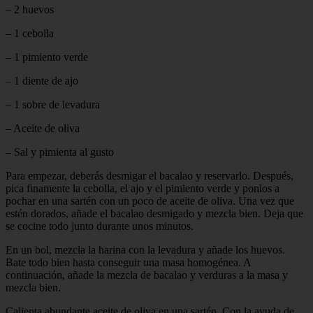
– 2 huevos
– 1 cebolla
– 1 pimiento verde
– 1 diente de ajo
– 1 sobre de levadura
– Aceite de oliva
– Sal y pimienta al gusto
Para empezar, deberás desmigar el bacalao y reservarlo. Después,
pica finamente la cebolla, el ajo y el pimiento verde y ponlos a
pochar en una sartén con un poco de aceite de oliva. Una vez que
estén dorados, añade el bacalao desmigado y mezcla bien. Deja que
se cocine todo junto durante unos minutos.
En un bol, mezcla la harina con la levadura y añade los huevos.
Bate todo bien hasta conseguir una masa homogénea. A
continuación, añade la mezcla de bacalao y verduras a la masa y
mezcla bien.
Calienta abundante aceite de oliva en una sartén. Con la ayuda de