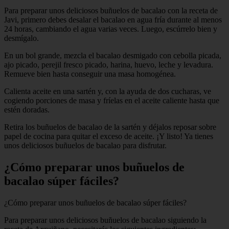
Para preparar unos deliciosos buñuelos de bacalao con la receta de
Javi, primero debes desalar el bacalao en agua fría durante al menos
24 horas, cambiando el agua varias veces. Luego, escúrrelo bien y
desmígalo.
En un bol grande, mezcla el bacalao desmigado con cebolla picada,
ajo picado, perejil fresco picado, harina, huevo, leche y levadura.
Remueve bien hasta conseguir una masa homogénea.
Calienta aceite en una sartén y, con la ayuda de dos cucharas, ve
cogiendo porciones de masa y fríelas en el aceite caliente hasta que
estén doradas.
Retira los buñuelos de bacalao de la sartén y déjalos reposar sobre
papel de cocina para quitar el exceso de aceite. ¡Y listo! Ya tienes
unos deliciosos buñuelos de bacalao para disfrutar.
¿Cómo preparar unos buñuelos de
bacalao súper fáciles?
¿Cómo preparar unos buñuelos de bacalao súper fáciles?
Para preparar unos deliciosos buñuelos de bacalao siguiendo la