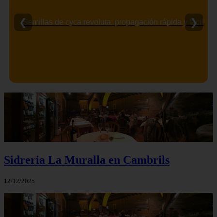
❮
❯
Semillas de cyca revoluta: propagación rápida y fácil
Sidreria La Muralla en Cambrils
12/12/2025