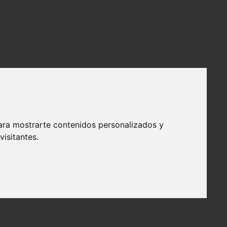
ara mostrarte contenidos personalizados y
isitantes.