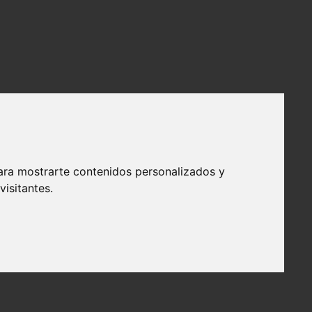
ara mostrarte contenidos personalizados y
isitantes.